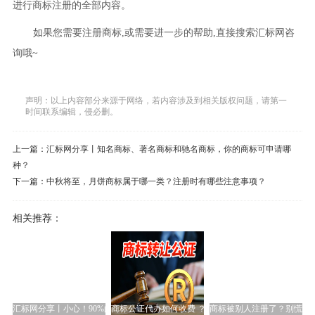
进行商标注册的全部内容。
如果您需要注册商标,或需要进一步的帮助,直接搜索汇标网咨
询哦~
声明：以上内容部分来源于网络，若内容涉及到相关版权问题，请第一
时间联系编辑，侵必删。
上一篇：
汇标网分享丨知名商标、著名商标和驰名商标，你的商标可申请哪
种？
下一篇：
中秋将至，月饼商标属于哪一类？注册时有哪些注意事项？
相关推荐：
汇标网分享丨小心！90%的商标被撤销的4大原因！一定要警惕
商标公证代办如何收费 ？
商标被别人注册了？别慌，