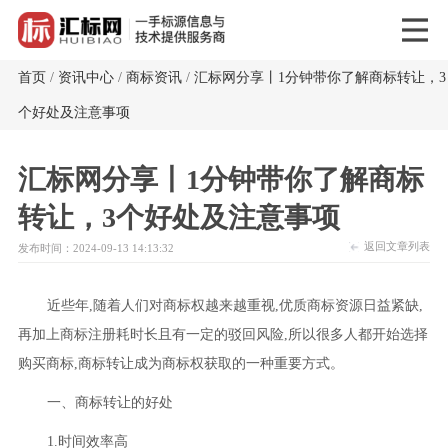
首页
/
资讯中心
/
商标资讯
/
汇标网分享丨1分钟带你了解商标转让，3
个好处及注意事项
汇标网分享丨1分钟带你了解商标
转让，3个好处及注意事项
返回文章列表
发布时间：2024-09-13 14:13:32
近些年,随着人们对商标权越来越重视,优质商标资源日益紧缺,
再加上商标注册耗时长且有一定的驳回风险,所以很多人都开始选择
购买商标,商标转让成为商标权获取的一种重要方式。
一、商标转让的好处
1.时间效率高