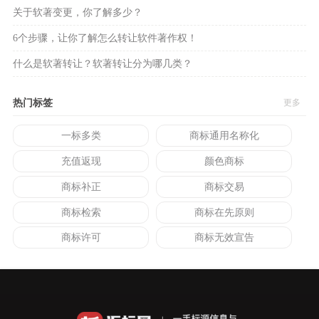
关于软著变更，你了解多少？
6个步骤，让你了解怎么转让软件著作权！
什么是软著转让？软著转让分为哪几类？
热门标签
更多
一标多类
商标通用名称化
充值返现
颜色商标
商标补正
商标交易
商标检索
商标在先原则
商标许可
商标无效宣告