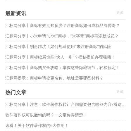
最新资讯
更多
汇标网分享丨商标有效期知多少？注册商标如何成就品牌传奇？
汇标网分享丨小米申请“少米”商标，“米字辈”商标再添新成员？
汇标网分享丨别再踩坑！如何规避使用“未注册商标”的风险
汇标网分享丨商标续展也能“快人一步”？揭秘提前办理秘籍！
汇标网分享丨商标购买全攻略：掌握这些隐藏细节，轻松搞定！
汇标网提示：商标申请变更名称、地址需要哪些材料？
热门文章
更多
汇标网分享丨注意！软件著作权转让合同需要包含哪些内容?看这8大方面！
软件著作权可以撤销的吗？一文带你弄清楚！
速看！关于软件著作权的6大作用！