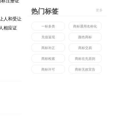
商标注册证
热门标签
更多
让人和受让
一标多类
商标通用名称化
人相应证
充值返现
颜色商标
商标补正
商标交易
商标检索
商标在先原则
商标许可
商标无效宣告