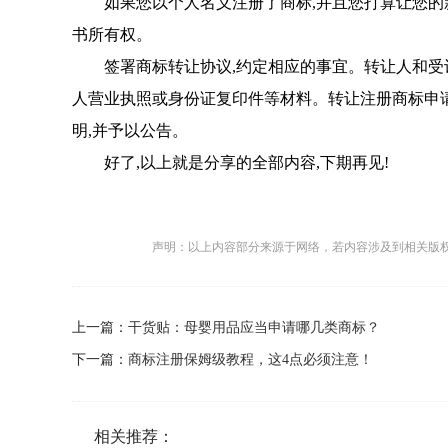
如果您以个人名义注册了商标,并且您打算让您的
书所有权。
签署商标转让协议,约定相应的事宜。转让人和
人营业执照或身份证复印件等材料。转让注册商标申
明,并予以公告。
好了,以上就是分享的全部内容,下期再见!
声明：以上内容部分来源于网络，若内容涉及到相关版
上一篇：
干货贴：母婴用品应当申请哪几类商标？
下一篇：
商标注册保姆级教程，这4点必须注意！
相关推荐：