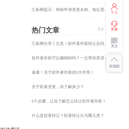
汇标网提示：商标申请变更名称、地址需要哪些材料？
个人
热门文章
更多
客服
汇标网分享丨注意！软件著作权转让合同需要包含哪些内容?看这8大方面！
关注
软件著作权可以撤销的吗？一文带你弄清楚！
回顶部
速看！关于软件著作权的6大作用！
关于软著变更，你了解多少？
6个步骤，让你了解怎么转让软件著作权！
什么是软著转让？软著转让分为哪几类？