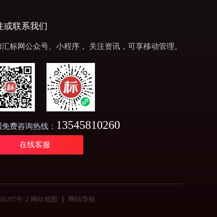
注或联系我们
加汇标网公众号、小程序， 关注资讯，可享移动管理。
13545810260
国免费咨询热线：
在线客服
26297号-2
网站地图
丨
网站导航