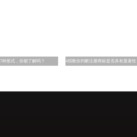
7种形式，你都了解吗？
4招教你判断注册商标是否具有显著性