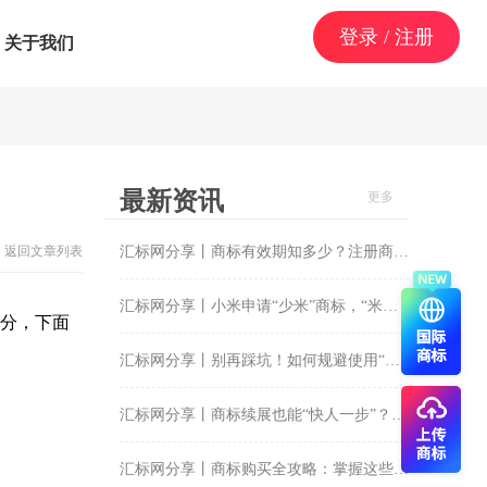
登录 / 注册
关于我们
最新资讯
更多
返回文章列表
汇标网分享丨商标有效期知多少？注册商标如何成就品牌传奇？
汇标网分享丨小米申请“少米”商标，“米字辈”商标再添新成员？
部分，下面
汇标网分享丨别再踩坑！如何规避使用“未注册商标”的风险
汇标网分享丨商标续展也能“快人一步”？揭秘提前办理秘籍！
汇标网分享丨商标购买全攻略：掌握这些隐藏细节，轻松搞定！