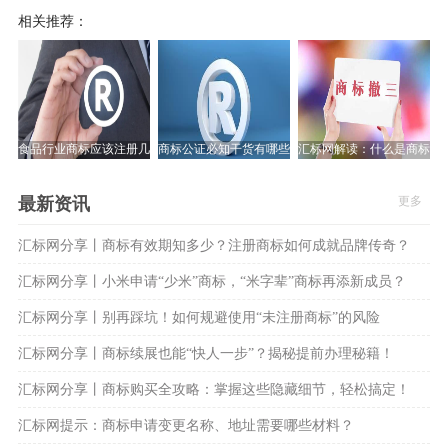
相关推荐：
食品行业商标应该注册几类商标?汇标网带您了解!
商标公证必知干货有哪些？点击查看解答
汇标网解读：什么是商标撤
最新资讯
更多
汇标网分享丨商标有效期知多少？注册商标如何成就品牌传奇？
汇标网分享丨小米申请“少米”商标，“米字辈”商标再添新成员？
汇标网分享丨别再踩坑！如何规避使用“未注册商标”的风险
汇标网分享丨商标续展也能“快人一步”？揭秘提前办理秘籍！
汇标网分享丨商标购买全攻略：掌握这些隐藏细节，轻松搞定！
汇标网提示：商标申请变更名称、地址需要哪些材料？