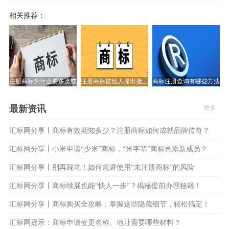
相关推荐：
注册商标为什么要多类或全类注册？
注册商标被他人提出撤三怎么办?汇标网揭秘!
商标注册查询有哪些方法？
最新资讯
更多
汇标网分享丨商标有效期知多少？注册商标如何成就品牌传奇？
汇标网分享丨小米申请“少米”商标，“米字辈”商标再添新成员？
汇标网分享丨别再踩坑！如何规避使用“未注册商标”的风险
汇标网分享丨商标续展也能“快人一步”？揭秘提前办理秘籍！
汇标网分享丨商标购买全攻略：掌握这些隐藏细节，轻松搞定！
汇标网提示：商标申请变更名称、地址需要哪些材料？