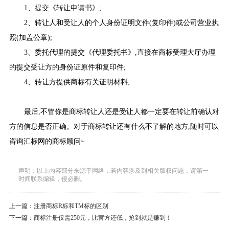
1、提交《转让申请书》;
2、转让人和受让人的个人身份证明文件(复印件)或公司营业执
照(加盖公章);
3、委托代理的提交《代理委托书》,直接在商标受理大厅办理
的提交受让方的身份证原件和复印件;
4、转让方提供商标有关证明材料;
最后,不管你是商标转让人还是受让人都一定要在转让前确认对
方的信息是否正确。对于商标转让还有什么不了解的地方,随时可以
咨询汇标网的商标顾问~
声明：以上内容部分来源于网络，若内容涉及到相关版权问题，请第一
时间联系编辑，侵必删。
上一篇：
注册商标R标和TM标的区别
下一篇：
商标注册仅需250元，比官方还低，抢到就是赚到！