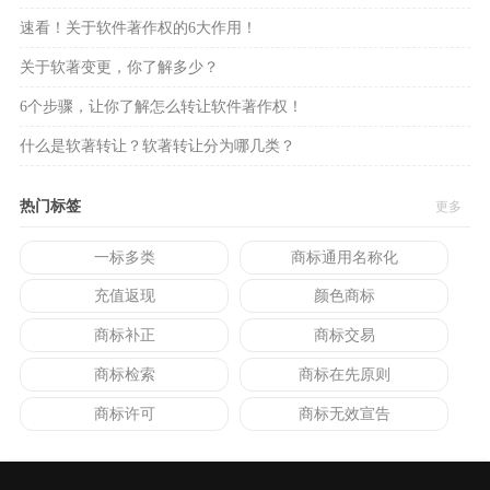
速看！关于软件著作权的6大作用！
关于软著变更，你了解多少？
6个步骤，让你了解怎么转让软件著作权！
什么是软著转让？软著转让分为哪几类？
热门标签
更多
一标多类
商标通用名称化
充值返现
颜色商标
商标补正
商标交易
商标检索
商标在先原则
商标许可
商标无效宣告