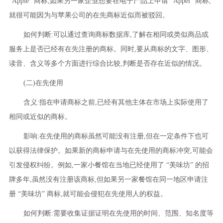
“Apple” 商标,如果另一家企业想要在电子产品上申请 “Appel” 商标,
就很可能因为与苹果公司的在先商标近似而被驳回。
如何判断:可以通过查询商标数据库,了解在相同或类似商品或
服务上是否已经有在先注册的商标。同时,要从商标的文字、图形、
读音、含义等多个方面进行综合比较,判断是否存在近似的情况。
(二)在先使用
含义:指在申请商标之前,已经有其他主体在市场上实际使用了
相同或近似的商标。
影响:在先使用的商标虽然可能没有注册,但在一定条件下也可
以获得法律保护。如果新的商标申请与在先使用的商标冲突,可能会
引发侵权纠纷。例如,一家小餐馆在当地已经使用了 “美味坊” 的招
牌多年,虽然没有注册该商标,但如果另一家餐馆在同一地区申请注
册 “美味坊” 商标,就可能会侵犯在先使用人的权益。
如何判断:需要收集证据证明在先使用的时间、范围、知名度等