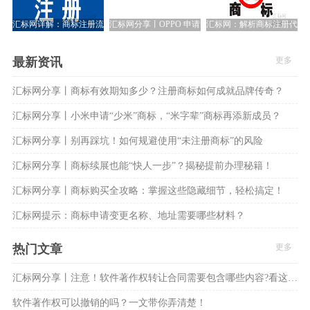
汇标网详解：商标注册流程及费用，早注册！早享权！
汇标网分享丨OPPO 申请“ophone”商标：背后的战略
汇标网：解析商标注册代理
最新资讯
更多
汇标网分享丨商标有效期知多少？注册商标如何成就品牌传奇？
汇标网分享丨小米申请“少米”商标，“米字辈”商标再添新成员？
汇标网分享丨别再踩坑！如何规避使用“未注册商标”的风险
汇标网分享丨商标续展也能“快人一步”？揭秘提前办理秘籍！
汇标网分享丨商标购买全攻略：掌握这些隐藏细节，轻松搞定！
汇标网提示：商标申请变更名称、地址需要哪些材料？
热门文章
更多
汇标网分享丨注意！软件著作权转让合同需要包含哪些内容?看这8大方面！
软件著作权可以撤销的吗？一文带你弄清楚！