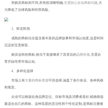
而购买商标则不同,所有权清晰明确,
无需担心近似商标问题
,大
大降低了法律风险和经营风险。
3、即买即用
成熟的商标往往蕴含着丰富的品牌故事和市场认知度,这是时间
沉淀的宝贵财富。
购买这样的商标,相当于直接继承了其背后的
品牌价值
,无需从
零开始培养市场认知。
4、多样化选择
市场上有
大量的商标资源
可供选择,涵盖了各行各业、各种风格
和寓意。
企业可以根据自身品牌定位、目标市场及消费者喜好,精挑细选
最适合自己的商标。这种高度的灵活性和个性化定制,是商标注册难