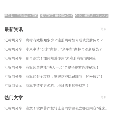
干货贴：用动物命名商标需要注意的3大问题
国际商标注册申请的途径，你知道吗？
企业注册商标为什么这么重
最新资讯
更多
汇标网分享丨商标有效期知多少？注册商标如何成就品牌传奇？
汇标网分享丨小米申请“少米”商标，“米字辈”商标再添新成员？
汇标网分享丨别再踩坑！如何规避使用“未注册商标”的风险
汇标网分享丨商标续展也能“快人一步”？揭秘提前办理秘籍！
汇标网分享丨商标购买全攻略：掌握这些隐藏细节，轻松搞定！
汇标网提示：商标申请变更名称、地址需要哪些材料？
热门文章
更多
汇标网分享丨注意！软件著作权转让合同需要包含哪些内容?看这8大方面！