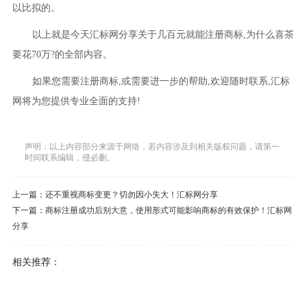
以比拟的。
以上就是今天汇标网分享关于几百元就能注册商标,为什么喜茶
要花70万?的全部内容。
如果您需要注册商标,或需要进一步的帮助,欢迎随时联系,汇标
网将为您提供专业全面的支持!
声明：以上内容部分来源于网络，若内容涉及到相关版权问题，请第一
时间联系编辑，侵必删。
上一篇：
还不重视商标变更？切勿因小失大！汇标网分享
下一篇：
商标注册成功后别大意，使用形式可能影响商标的有效保护！汇标网
分享
相关推荐：