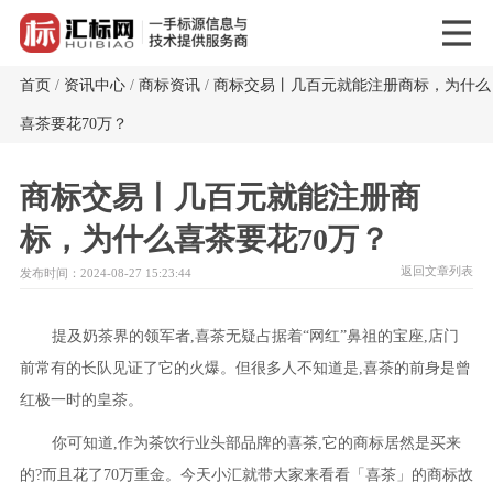
首页
/
资讯中心
/
商标资讯
/
商标交易丨几百元就能注册商标，为什么
喜茶要花70万？
商标交易丨几百元就能注册商
标，为什么喜茶要花70万？
返回文章列表
发布时间：2024-08-27 15:23:44
提及奶茶界的领军者,喜茶无疑占据着“网红”鼻祖的宝座,店门
前常有的长队见证了它的火爆。但很多人不知道是,喜茶的前身是曾
红极一时的皇茶。
你可知道,作为茶饮行业头部品牌的喜茶,它的商标居然是买来
的?而且花了70万重金。今天小汇就带大家来看看「喜茶」的商标故