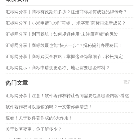
汇标网分享丨商标有效期知多少？注册商标如何成就品牌传奇？
汇标网分享丨小米申请“少米”商标，“米字辈”商标再添新成员？
汇标网分享丨别再踩坑！如何规避使用“未注册商标”的风险
汇标网分享丨商标续展也能“快人一步”？揭秘提前办理秘籍！
汇标网分享丨商标购买全攻略：掌握这些隐藏细节，轻松搞定！
汇标网提示：商标申请变更名称、地址需要哪些材料？
热门文章
更多
汇标网分享丨注意！软件著作权转让合同需要包含哪些内容?看这8大方面！
软件著作权可以撤销的吗？一文带你弄清楚！
速看！关于软件著作权的6大作用！
关于软著变更，你了解多少？