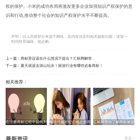
权的保护。小米的成功布局将激发更多企业加强知识产权保护的意
识和行动,推动整个社会的知识产权保护水平不断提高。
声明：以上内容部分来源于网络，若内容涉及到相关版权问题，请第一
时间联系编辑，侵必删。
上一篇：
商标异议该在什么情况下提出？汇标网解答
下一篇：
夏天就该去游山玩水！旅游行业有哪些必备商标！
相关推荐：
在注册商标过程中如何判断商标近似？
鞠婧祎被经纪公司注册商标，艺人艺名归属公司还是艺
汇标网带你了解商标被驳回
最新资讯
更多