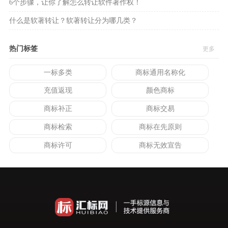
6个步骤，让你了解怎么转让软件著作权！
什么是软著转让？软著转让分为哪几类？
热门标签
更多
一标多类
商标通用名称化
充值返现
颜色商标
商标补正
商标交易
商标检索
商标在先原则
商标许可
商标无效宣告